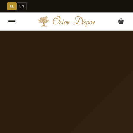
EL
EN