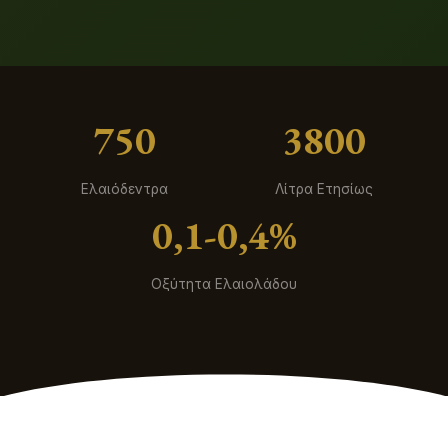
750
3800
Ελαιόδεντρα
Λίτρα Ετησίως
0,1-0,4%
Οξύτητα Ελαιολάδου