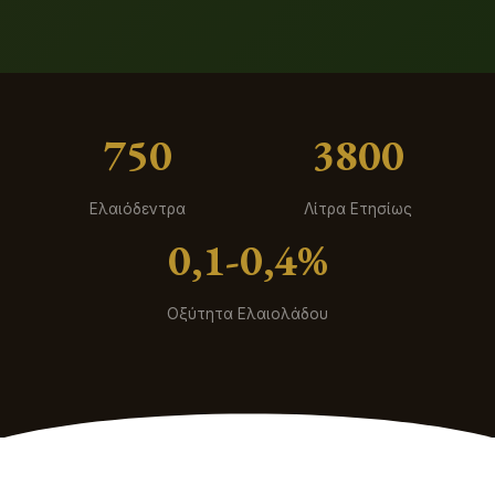
750
3800
Ελαιόδεντρα
Λίτρα Ετησίως
0,1-0,4%
Οξύτητα Ελαιολάδου