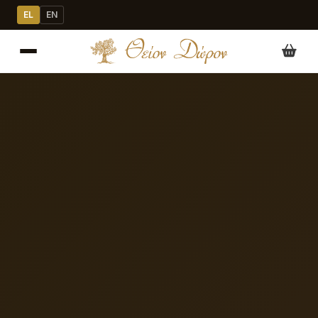
EL
EN